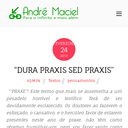
FEVEREIRO
24
2014
“DURA PRAXIS SED PRAXIS”
Textos
pensamentos
ADMIN
““PRAXE”! Este termo que mais se assemelha a um
pesadelo horrível e terrífico. Terá de ser
devidamente esclarecido. Os doutores ao fazerem o
esforçado, o cansativo, e o hercúleo favor de estarem
presentes neste ano de praxe, não têm como
objetivo humilhar-vos, nem vos fazer sentir como