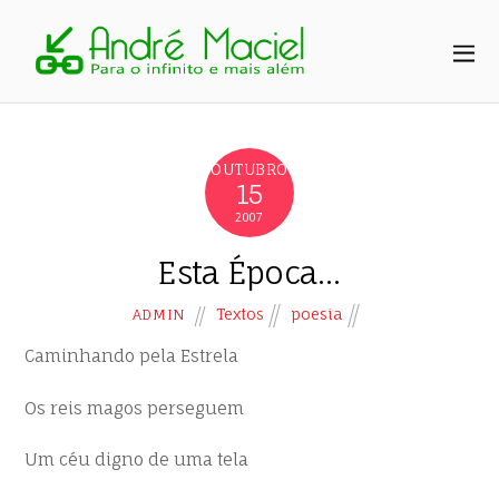
OUTUBRO
15
2007
Esta Época…
Textos
poesia
ADMIN
Caminhando pela Estrela
Os reis magos perseguem
Um céu digno de uma tela