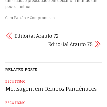
um cidadão preocupado em deixar um mundo um
pouco melhor.
Com Paixão e Compromisso
Editorial Arauto 72
Editorial Arauto 75
RELATED POSTS
ESCUTISMO
Mensagem em Tempos Pandémicos
ESCUTISMO