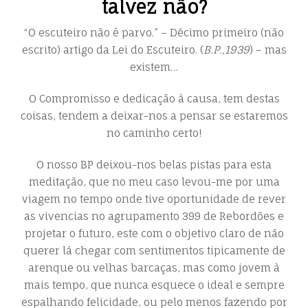
talvez não?
“O escuteiro não é parvo.” – Décimo primeiro (não
escrito) artigo da Lei do Escuteiro. (
B.P.,1939
) – mas
existem…
O Compromisso e dedicação à causa, tem destas
coisas, tendem a deixar-nos a pensar se estaremos
no caminho certo!
O nosso BP deixou-nos belas pistas para esta
meditação, que no meu caso levou-me por uma
viagem no tempo onde tive oportunidade de rever
as vivencias no agrupamento 399 de Rebordões e
projetar o futuro, este com o objetivo claro de não
querer lá chegar com sentimentos tipicamente de
arenque ou velhas barcaças, mas como jovem à
mais tempo, que nunca esquece o ideal e sempre
espalhando felicidade, ou pelo menos fazendo por