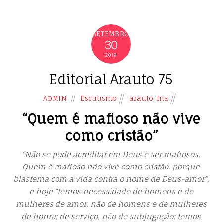
SETEMBRO
30
2019
Editorial Arauto 75
Escutismo
arauto
,
fna
ADMIN
“Quem é mafioso não vive
como cristão”
“Não se pode acreditar em Deus e ser mafiosos.
Quem é mafioso não vive como cristão, porque
blasfema com a vida contra o nome de Deus-amor”,
e hoje “temos necessidade de homens e de
mulheres de amor, não de homens e de mulheres
de honra; de serviço, não de subjugação; temos