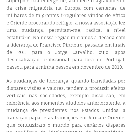
superpotência emergente, acontece o agravamento
da crise migratória na Europa com centenas de
milhares de migrantes irregulares vindos de Africa
e Oriente procurando refúgio, a nossa associação fez
uma mudança, permitam-me, radical a nível
estatutário. Na nossa região iniciamos a década com
a liderança do Francisco Pinheiro, passada em finais
de 2011 para o Jorge Carvalho, cujo, após
deslocalização profissional para fora de Portugal,
passou para a minha pessoa em novembro de 2013.
As mudanças de liderança, quando transitadas por
dispares visões e valores, tendem a produzir efeitos
verticais nas sociedades, exemplo disso são, em
referência aos momentos aludidos anteriormente, a
mudança de presidentes nos Estados Unidos, a
transição papal e as transições em Africa e Oriente,
que conduziram o mundo para cenários dispares