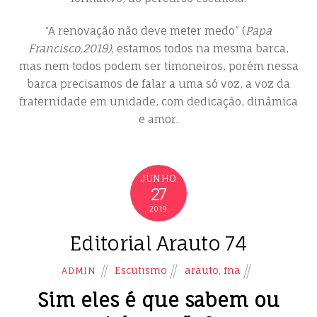
“A renovação não deve meter medo” (
Papa
Francisco,2019)
, estamos todos na mesma barca,
mas nem todos podem ser timoneiros, porém nessa
barca precisamos de falar a uma só voz, a voz da
fraternidade em unidade, com dedicação, dinâmica
e amor.
JUNHO
27
2019
Editorial Arauto 74
Escutismo
arauto
,
fna
ADMIN
Sim eles é que sabem ou