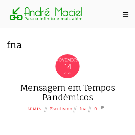
fna
NOVEMBRO
14
2020
Mensagem em Tempos
Pandémicos
Escutismo
fna
0
ADMIN