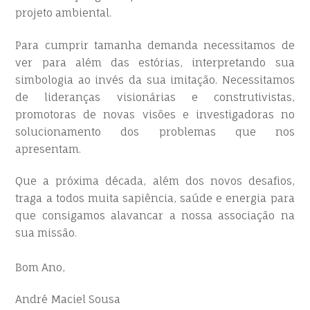
projeto ambiental.
Para cumprir tamanha demanda necessitamos de
ver para além das estórias, interpretando sua
simbologia ao invés da sua imitação. Necessitamos
de lideranças visionárias e construtivistas,
promotoras de novas visões e investigadoras no
solucionamento dos problemas que nos
apresentam.
Que a próxima década, além dos novos desafios,
traga a todos muita sapiência, saúde e energia para
que consigamos alavancar a nossa associação na
sua missão.
Bom Ano,
André Maciel Sousa