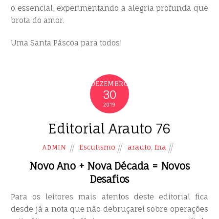
o essencial, experimentando a alegria profunda que
brota do amor.
Uma Santa Páscoa para todos!
DEZEMBRO
30
2019
Editorial Arauto 76
Escutismo
arauto
,
fna
ADMIN
Novo Ano + Nova Década = Novos
Desafios
Para os leitores mais atentos deste editorial fica
desde já a nota que não debruçarei sobre operações