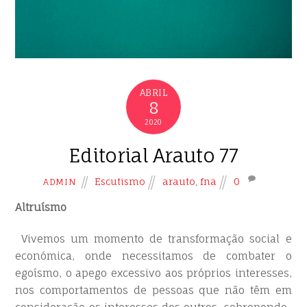
ABRIL
8
2020
Editorial Arauto 77
Escutismo
arauto
,
fna
0
ADMIN
Altruísmo
Vivemos um momento de transformação social e
económica, onde necessitamos de combater o
egoísmo, o apego excessivo aos próprios interesses,
nos comportamentos de pessoas que não têm em