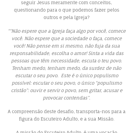
seguir Jesus meramente com conceitos,
questionando para o que podemos fazer pelos
outros e pela Igreja?
““Não espere que a Igreja faça algo por você, comece
você. Não espere que a sociedade o faça, comece
você! Não pense em si mesmo, não fuja da sua
responsabilidade, escolha o amor! Sinta a vida das
pessoas que têm necessidade, escuta o teu povo.
Tenham medo, tenham medo, da surdez de não
escutar o seu povo. Este é o único populismo
possível: escutar o seu povo, o único “populismo
cristão”: ouvir e servir o povo, sem gritar, acusar e
provocar contendas”.
A compreensão deste desafio, transporta-nos para a
figura do Escuteiro Adulto, e a sua Missão.
A missão do Escuteiro Adulto, é uma vocação