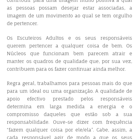
contribuir para uma imagem muito positiva à qual
as pessoas possam desejar estar associadas, a
imagem de um movimento ao qual se tem orgulho
de pertencer.
Os Escuteiros Adultos e os seus responsáveis
querem pertencer a qualquer coisa de bem. Os
Núcleos que funcionam bem parecem atrair e
manter os quadros de qualidade que, por sua vez,
contribuem para os fazer continuar ainda melhor.
Regra geral, trabalhamos para pessoas mais do que
para um ideal ou uma organização. A qualidade de
apoio efectivo prestado pelos responsáveis
determina em larga medida a energia e o
compromisso daqueles que estão sob a sua
responsabilidade. Ouve-se dizer com frequência
“fazem qualquer coisa por ele/ela”. Cabe, assim, a
cada responsável agir de modo a que os seus