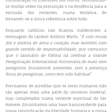
consideração os interesses dos outros, sobrepondo-
se muitas vezes na presunção e na tendência para a
exclusão dos restantes, numa tentativa de
tornarem-se a única referencia sobre tudo.
Enquanto católicos não ficamos indiferentes a
mensagem do cardeal António Marto, “
É com muita
dor e tristeza de alma e coração, mas também com
grande sentido de responsabilidade, que comunico
que o Santuário de Fátima irá celebrar a Grande
Peregrinação Internacional Aniversária de maio sem
peregrinos fisicamente presentes, sem a presença
física de peregrinos, como tem sido habitual
”.
Precisamos de acreditar que os seres humanos não
são apenas mais uma parte do universo material,
mas completados numa vertente espiritual do Ser
Homem. Encontramos uma base transcendente para
nossa reivindicação da liberdade humana e a nossa