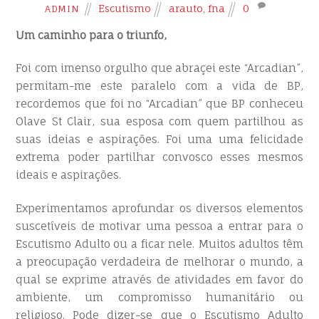
Escutismo
arauto
,
fna
0
ADMIN
Um caminho para o triunfo,
Foi com imenso orgulho que abraçei este “Arcadian”,
permitam-me este paralelo com a vida de BP,
recordemos que foi no “Arcadian” que BP conheceu
Olave St Clair, sua esposa com quem partilhou as
suas ideias e aspirações. Foi uma uma felicidade
extrema poder partilhar convosco esses mesmos
ideais e aspirações.
Experimentamos aprofundar os diversos elementos
suscetíveis de motivar uma pessoa a entrar para o
Escutismo Adulto ou a ficar nele. Muitos adultos têm
a preocupação verdadeira de melhorar o mundo, a
qual se exprime através de atividades em favor do
ambiente, um compromisso humanitário ou
religioso. Pode dizer-se que o Escutismo Adulto