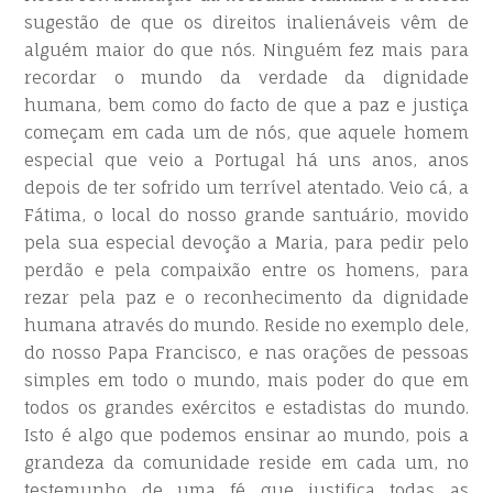
sugestão de que os direitos inalienáveis vêm de
alguém maior do que nós. Ninguém fez mais para
recordar o mundo da verdade da dignidade
humana, bem como do facto de que a paz e justiça
começam em cada um de nós, que aquele homem
especial que veio a Portugal há uns anos, anos
depois de ter sofrido um terrível atentado. Veio cá, a
Fátima, o local do nosso grande santuário, movido
pela sua especial devoção a Maria, para pedir pelo
perdão e pela compaixão entre os homens, para
rezar pela paz e o reconhecimento da dignidade
humana através do mundo. Reside no exemplo dele,
do nosso Papa Francisco, e nas orações de pessoas
simples em todo o mundo, mais poder do que em
todos os grandes exércitos e estadistas do mundo.
Isto é algo que podemos ensinar ao mundo, pois a
grandeza da comunidade reside em cada um, no
testemunho de uma fé que justifica todas as