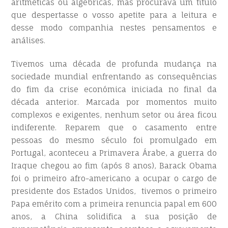
aritméticas ou algébricas, mas procurava um título
que despertasse o vosso apetite para a leitura e
desse modo companhia nestes pensamentos e
análises.
Tivemos uma década de profunda mudança na
sociedade mundial enfrentando as consequências
do fim da crise económica iniciada no final da
década anterior. Marcada por momentos muito
complexos e exigentes, nenhum setor ou área ficou
indiferente. Reparem que o casamento entre
pessoas do mesmo século foi promulgado em
Portugal, aconteceu a Primavera Árabe, a guerra do
Iraque chegou ao fim (após 8 anos), Barack Obama
foi o primeiro afro-americano a ocupar o cargo de
presidente dos Estados Unidos, tivemos o primeiro
Papa emérito com a primeira renuncia papal em 600
anos, a China solidifica a sua posição de