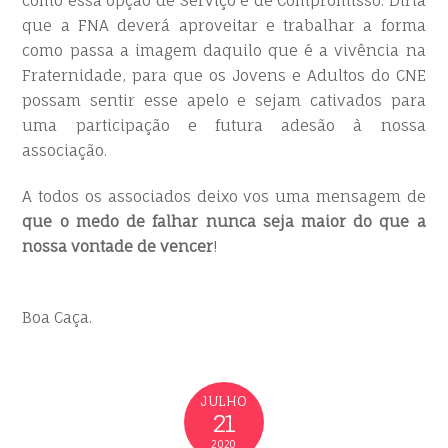
como essa opção de Serviço e de Compromisso. Diria
que a FNA deverá aproveitar e trabalhar a forma
como passa a imagem daquilo que é a vivência na
Fraternidade, para que os Jovens e Adultos do CNE
possam sentir esse apelo e sejam cativados para
uma participação e futura adesão à nossa
associação.
A todos os associados deixo vos uma mensagem de
que o medo de falhar nunca seja maior do que a
nossa vontade de vencer
!
Boa Caça.
JULHO
21
2020