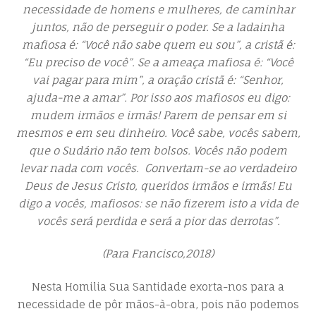
necessidade de homens e mulheres, de caminhar
juntos, não de perseguir o poder. Se a ladainha
mafiosa é: “Você não sabe quem eu sou”, a cristã é:
“Eu preciso de você”. Se a ameaça mafiosa é: “Você
vai pagar para mim”, a oração cristã é: “Senhor,
ajuda-me a amar”. Por isso aos mafiosos eu digo:
mudem irmãos e irmãs! Parem de pensar em si
mesmos e em seu dinheiro. Você sabe, vocês sabem,
que o Sudário não tem bolsos. Vocês não podem
levar nada com vocês. Convertam-se ao verdadeiro
Deus de Jesus Cristo, queridos irmãos e irmãs! Eu
digo a vocês, mafiosos: se não fizerem isto a vida de
vocês será perdida e será a pior das derrotas”.
(Para Francisco,2018)
Nesta Homilia Sua Santidade exorta-nos para a
necessidade de pôr mãos-à-obra, pois não podemos