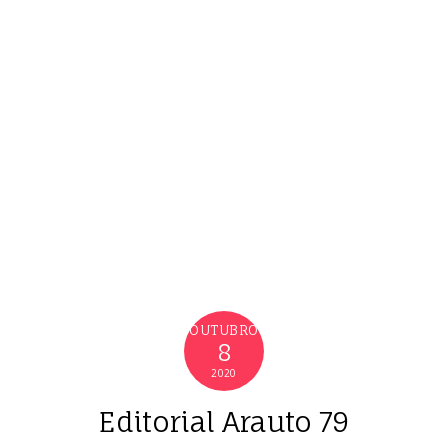
OUTUBRO
8
2020
Editorial Arauto 79