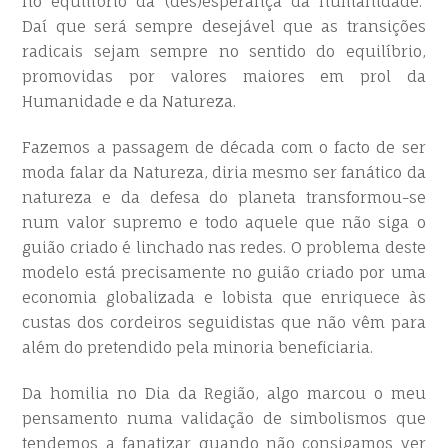
no equilíbrio da (des)esperança da humanidade.
Daí que será sempre desejável que as transições
radicais sejam sempre no sentido do equilíbrio,
promovidas por valores maiores em prol da
Humanidade e da Natureza.
Fazemos a passagem de década com o facto de ser
moda falar da Natureza, diria mesmo ser fanático da
natureza e da defesa do planeta transformou-se
num valor supremo e todo aquele que não siga o
guião criado é linchado nas redes. O problema deste
modelo está precisamente no guião criado por uma
economia globalizada e lobista que enriquece às
custas dos cordeiros seguidistas que não vêm para
além do pretendido pela minoria beneficiaria.
Da homilia no Dia da Região, algo marcou o meu
pensamento numa validação de simbolismos que
tendemos a fanatizar quando não consigamos ver