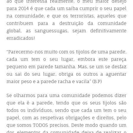
ao que interessa realmente, o meu maior desejo
para 2014 é que cada um saiba cumprir o seu papel
na comunidade, e que os terroristas, aqueles que
contribuem para a destruição da comunidade
global, as sanguessugas, sejam definitivamente
erradicados!
“Parecermo-nos muito com os tijolos de uma parede,
cada um tem o seu lugar, embora este pareça
pequeno em parede tamanha. Mas, se um se desfaz
ou sai do seu lugar, obriga os outros a aguentar
maior peso e a parede racha e vacila” (B.P)
Se olharmos para uma comunidade podemos dizer
que ela é a parede, tendo que os seus tijolos são
todos os indivíduos, sendo que cada um tem o seu
papel, com as respetivas obrigações e direitos, pelo
que somos TODOS precisos. Deste modo quando um
dos elementos da comunidade deixa de realizar o